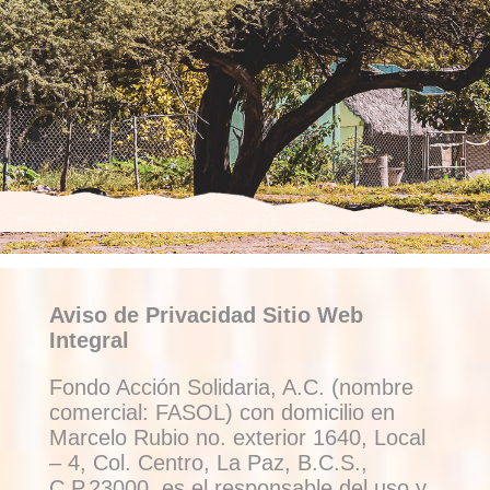
Aviso de Privacidad Sitio Web
Integral
Fondo Acción Solidaria, A.C. (nombre
comercial: FASOL) con domicilio en
Marcelo Rubio no. exterior 1640, Local
– 4, Col. Centro, La Paz, B.C.S.,
C.P.23000, es el responsable del uso y